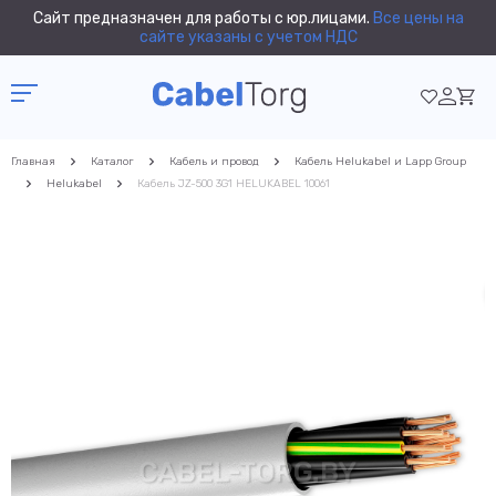
Сайт предназначен для работы с юр.лицами.
Все цены на
сайте указаны с учетом НДС
Главная
Каталог
Кабель и провод
Кабель Helukabel и Lapp Group
Helukabel
Кабель JZ-500 3G1 HELUKABEL 10061