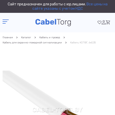
Сайт предназначен для работы с юр.лицами.
Все цены на
сайте указаны с учетом НДС
Главная
Каталог
Кабель и провод
Кабель для охранно-пожарной сигнализации
Кабель КСПВГ, 6x0,35