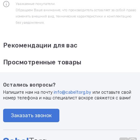
Уважаемые покупатели.
Обращаем Ваше внимание, что производитель оставляет за собой право
изменять внешний вид, технические характеристики и комплектацию
без уведомления.
Рекомендации для вас
Просмотренные товары
Остались вопросы?
Напишите нам на почту
info@cabeltorg.by
или оставьте свой
номер телефона и наш специалист вскоре свяжется с вами!
Заказать звонок