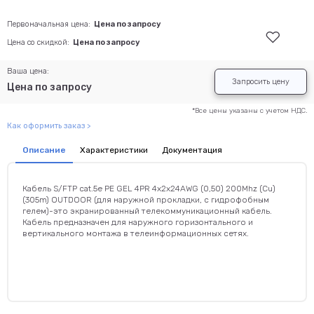
Первоначальная цена:
Цена по запросу
Цена со скидкой:
Цена по запросу
Ваша цена:
Запросить цену
Цена по запросу
*Все цены указаны с учетом НДС.
Как оформить заказ >
Описание
Характеристики
Документация
Кабель S/FTP cat.5e PE GEL 4PR 4x2x24AWG (0,50) 200Mhz (Cu)
(305m) OUTDOOR (для наружной прокладки, с гидрофобным
гелем)-это экранированный телекоммуникационный кабель.
Кабель предназначен для наружного горизонтального и
вертикального монтажа в телеинформационных сетях.