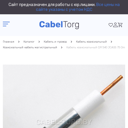
Сайт предназначен для работы с юр.лицами.
Все цены на
сайте указаны с учетом НДС
Главная
Каталог
Кабель и провод
Кабель коаксиальный
Коаксиальный кабель магистральный
Кабель коаксиальный QR 540 JCASS 75 Om