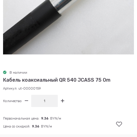
В наличии
Кабель коаксиальный QR 540 JCASS 75 Om
Артикул:
ut-00000159
Количество
Первоначальная цена:
9.36
BYN/м
Цена со скидкой:
9.36
BYN/м