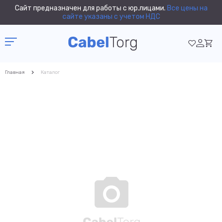
Сайт предназначен для работы с юр.лицами.
Все цены на
сайте указаны с учетом НДС
Главная
Каталог