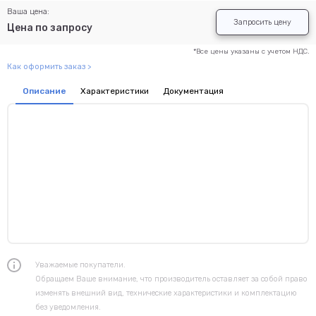
Ваша цена:
Запросить цену
Цена по запросу
*Все цены указаны с учетом НДС.
Как оформить заказ >
Описание
Характеристики
Документация
Уважаемые покупатели.
Обращаем Ваше внимание, что производитель оставляет за собой право
изменять внешний вид, технические характеристики и комплектацию
без уведомления.