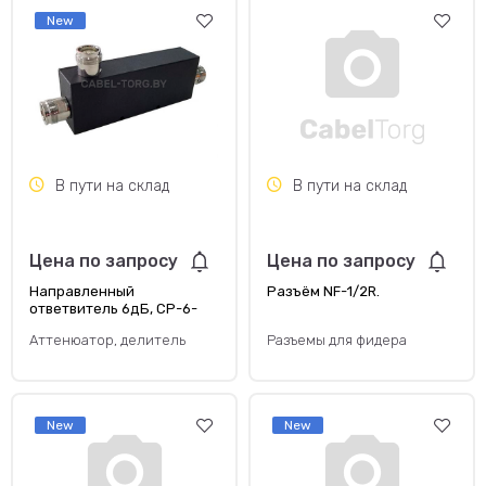
New
В пути на склад
В пути на склад
Цена по запросу
Цена по запросу
Направленный
Разъём NF-1/2R.
ответвитель 6дБ, CP-6-
4310F-0738-Q, Hengxin.
Аттенюатор, делитель
Разъемы для фидера
New
New