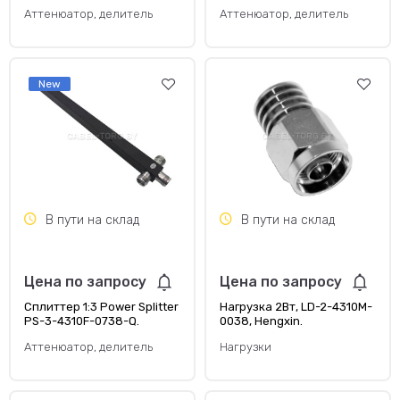
4310F-0738-Q, Hengxin.
Hengxin.
Аттенюатор, делитель
Аттенюатор, делитель
New
В пути на склад
В пути на склад
Цена по запросу
Цена по запросу
Сплиттер 1:3 Power Splitter
Нагрузка 2Вт, LD-2-4310M-
PS-3-4310F-0738-Q.
0038, Hengxin.
Hengxin.
Аттенюатор, делитель
Нагрузки