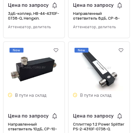
Цена по запросу
Цена по запросу
3дБ-коплер, HB-44-4310F-
Направленный
0738-Q, Hengxin.
ответвитель 8дБ, CP-8-
4310F-0738-Q, Hengxin.
Аттенюатор, делитель
Аттенюатор, делитель
New
New
В пути на склад
В пути на склад
Цена по запросу
Цена по запросу
Направленный
Сплиттер 1:2 Power Splitter
ответвитель 10дБ, CP-10-
PS-2-4310F-0738-Q.