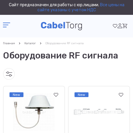
Сайт предназначен для работы с юр.лицами.
Все цены на
сайте указаны с учетом НДС
Главная
Каталог
Оборудование RF сигнала
Оборудование RF сигнала
New
New